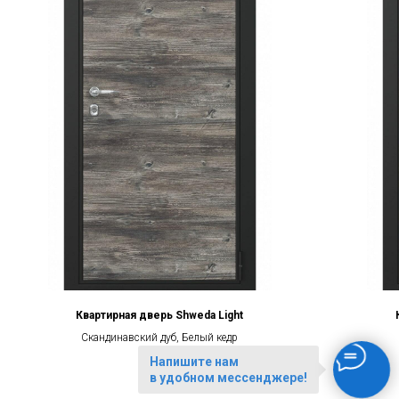
Квартирная дверь Shweda Light
Скандинавский дуб, Белый кедр
Напишите нам
в удобном мессенджере!